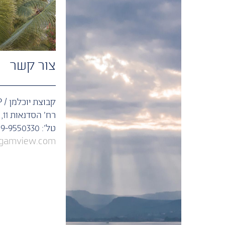
צור קשר
קבוצת יוכלמן / Y-GROUP
רח' הסדנאות 11, Sea View, בניין A, הרצליה פיתוח 4672839
טל׳: 09-9550330
agamview.com