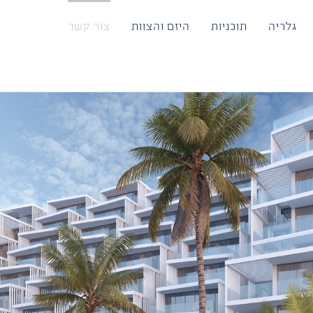
גלריה
תוכניות
היזם והצוות
צור קשר